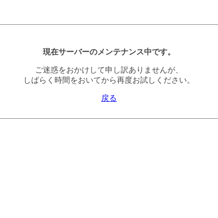
現在サーバーのメンテナンス中です。
ご迷惑をおかけして申し訳ありませんが、
しばらく時間をおいてから再度お試しください。
戻る