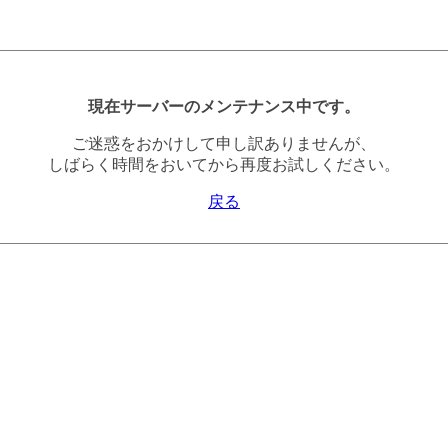
現在サーバーのメンテナンス中です。
ご迷惑をおかけして申し訳ありませんが、
しばらく時間をおいてから再度お試しください。
戻る