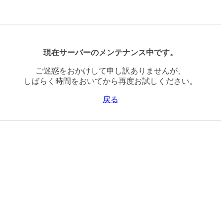
現在サーバーのメンテナンス中です。
ご迷惑をおかけして申し訳ありませんが、
しばらく時間をおいてから再度お試しください。
戻る