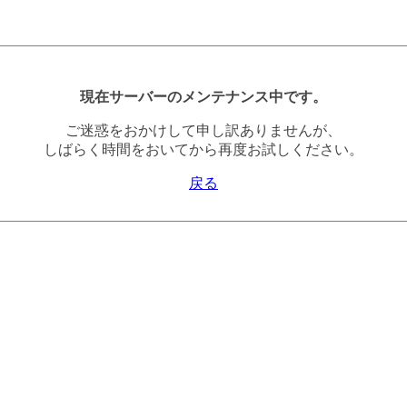
現在サーバーのメンテナンス中です。
ご迷惑をおかけして申し訳ありませんが、
しばらく時間をおいてから再度お試しください。
戻る