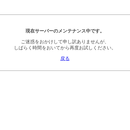
現在サーバーのメンテナンス中です。
ご迷惑をおかけして申し訳ありませんが、
しばらく時間をおいてから再度お試しください。
戻る