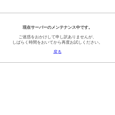
現在サーバーのメンテナンス中です。
ご迷惑をおかけして申し訳ありませんが、
しばらく時間をおいてから再度お試しください。
戻る