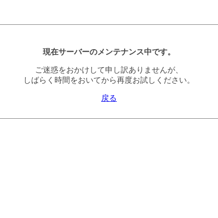
現在サーバーのメンテナンス中です。
ご迷惑をおかけして申し訳ありませんが、
しばらく時間をおいてから再度お試しください。
戻る