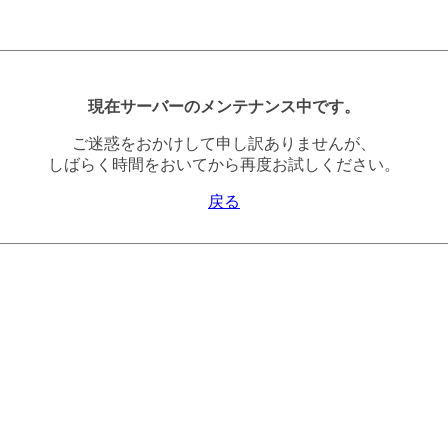
現在サーバーのメンテナンス中です。
ご迷惑をおかけして申し訳ありませんが、
しばらく時間をおいてから再度お試しください。
戻る