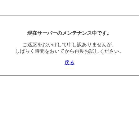
現在サーバーのメンテナンス中です。
ご迷惑をおかけして申し訳ありませんが、
しばらく時間をおいてから再度お試しください。
戻る