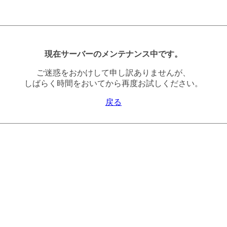
現在サーバーのメンテナンス中です。
ご迷惑をおかけして申し訳ありませんが、
しばらく時間をおいてから再度お試しください。
戻る