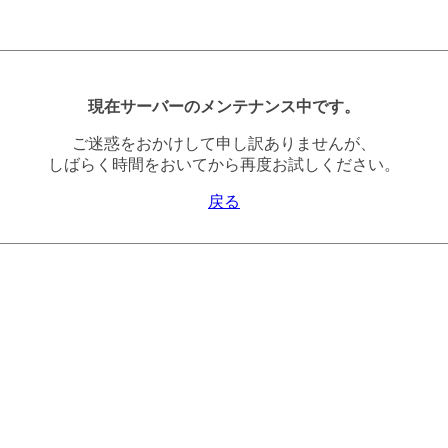
現在サーバーのメンテナンス中です。
ご迷惑をおかけして申し訳ありませんが、
しばらく時間をおいてから再度お試しください。
戻る