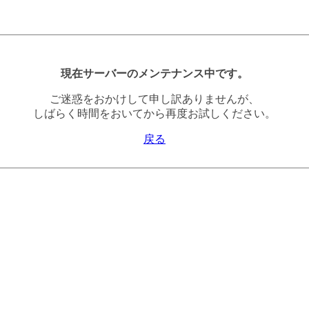
現在サーバーのメンテナンス中です。
ご迷惑をおかけして申し訳ありませんが、
しばらく時間をおいてから再度お試しください。
戻る