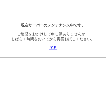
現在サーバーのメンテナンス中です。
ご迷惑をおかけして申し訳ありませんが、
しばらく時間をおいてから再度お試しください。
戻る