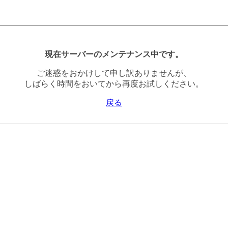
現在サーバーのメンテナンス中です。
ご迷惑をおかけして申し訳ありませんが、
しばらく時間をおいてから再度お試しください。
戻る