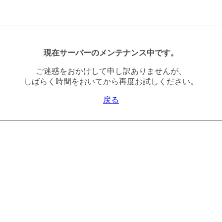
現在サーバーのメンテナンス中です。
ご迷惑をおかけして申し訳ありませんが、
しばらく時間をおいてから再度お試しください。
戻る