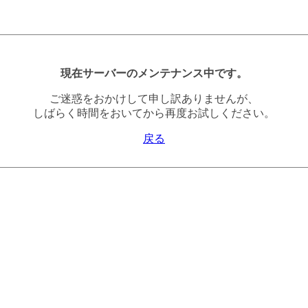
現在サーバーのメンテナンス中です。
ご迷惑をおかけして申し訳ありませんが、
しばらく時間をおいてから再度お試しください。
戻る