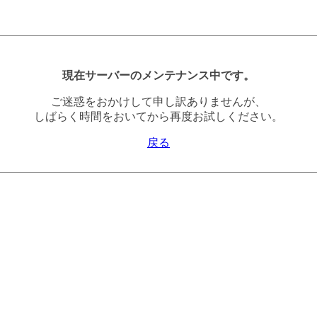
現在サーバーのメンテナンス中です。
ご迷惑をおかけして申し訳ありませんが、
しばらく時間をおいてから再度お試しください。
戻る