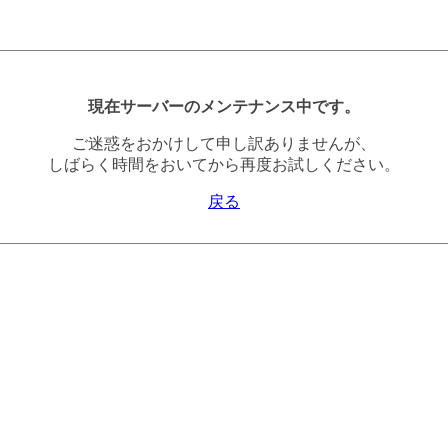
現在サーバーのメンテナンス中です。
ご迷惑をおかけして申し訳ありませんが、
しばらく時間をおいてから再度お試しください。
戻る