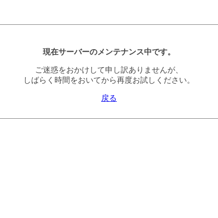
現在サーバーのメンテナンス中です。
ご迷惑をおかけして申し訳ありませんが、
しばらく時間をおいてから再度お試しください。
戻る