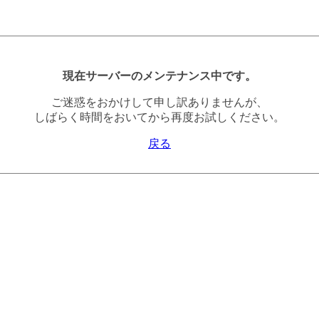
現在サーバーのメンテナンス中です。
ご迷惑をおかけして申し訳ありませんが、
しばらく時間をおいてから再度お試しください。
戻る