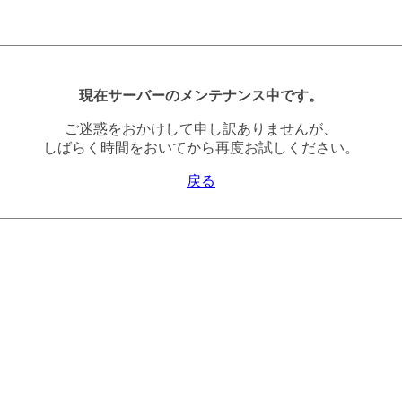
現在サーバーのメンテナンス中です。
ご迷惑をおかけして申し訳ありませんが、
しばらく時間をおいてから再度お試しください。
戻る