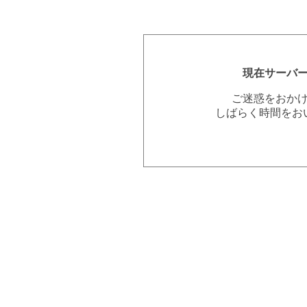
現在サーバ
ご迷惑をおか
しばらく時間をお