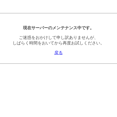
現在サーバーのメンテナンス中です。
ご迷惑をおかけして申し訳ありませんが、
しばらく時間をおいてから再度お試しください。
戻る