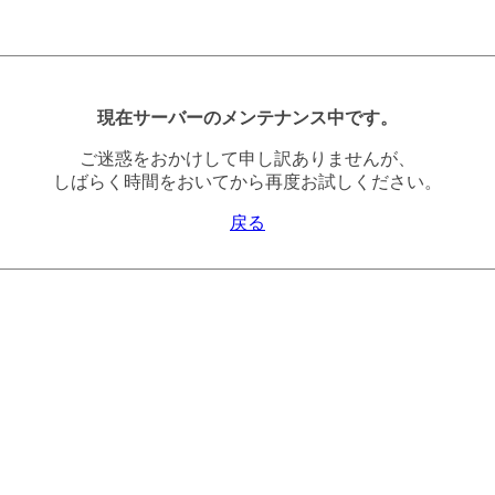
現在サーバーのメンテナンス中です。
ご迷惑をおかけして申し訳ありませんが、
しばらく時間をおいてから再度お試しください。
戻る