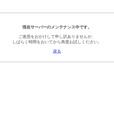
現在サーバーのメンテナンス中です。
ご迷惑をおかけして申し訳ありませんが、
しばらく時間をおいてから再度お試しください。
戻る