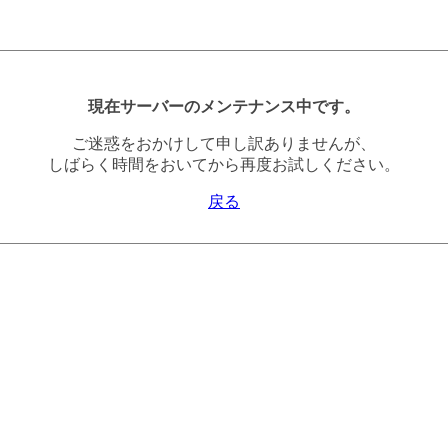
現在サーバーのメンテナンス中です。
ご迷惑をおかけして申し訳ありませんが、
しばらく時間をおいてから再度お試しください。
戻る