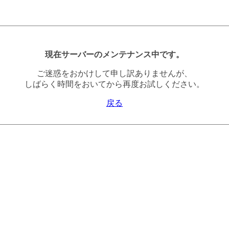
現在サーバーのメンテナンス中です。
ご迷惑をおかけして申し訳ありませんが、
しばらく時間をおいてから再度お試しください。
戻る