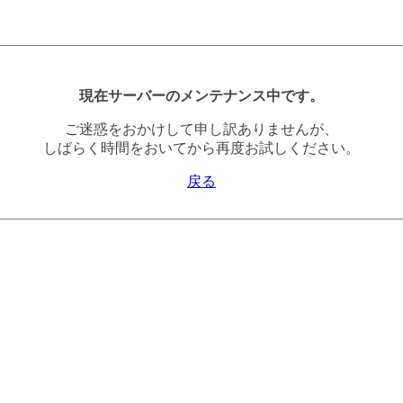
現在サーバーのメンテナンス中です。
ご迷惑をおかけして申し訳ありませんが、
しばらく時間をおいてから再度お試しください。
戻る