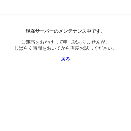
現在サーバーのメンテナンス中です。
ご迷惑をおかけして申し訳ありませんが、
しばらく時間をおいてから再度お試しください。
戻る