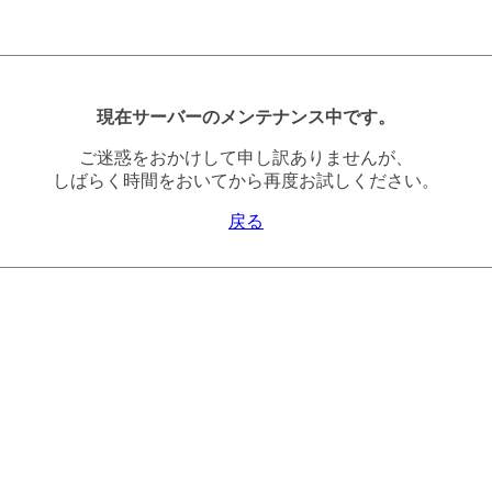
現在サーバーのメンテナンス中です。
ご迷惑をおかけして申し訳ありませんが、
しばらく時間をおいてから再度お試しください。
戻る