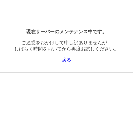
現在サーバーのメンテナンス中です。
ご迷惑をおかけして申し訳ありませんが、
しばらく時間をおいてから再度お試しください。
戻る