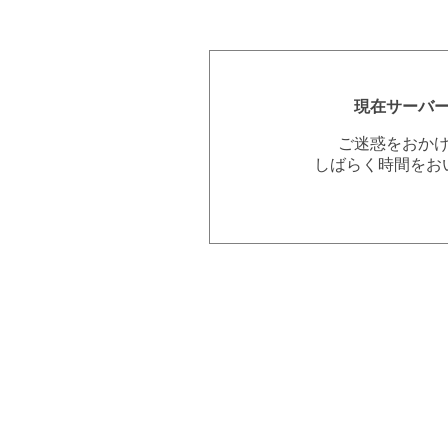
現在サーバ
ご迷惑をおか
しばらく時間をお