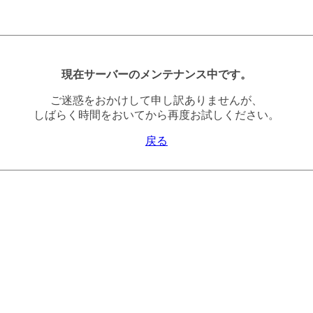
現在サーバーのメンテナンス中です。
ご迷惑をおかけして申し訳ありませんが、
しばらく時間をおいてから再度お試しください。
戻る