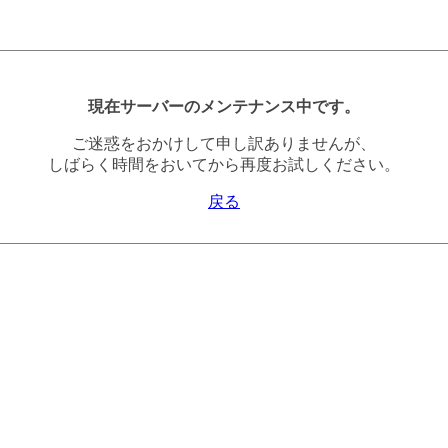
現在サーバーのメンテナンス中です。
ご迷惑をおかけして申し訳ありませんが、
しばらく時間をおいてから再度お試しください。
戻る