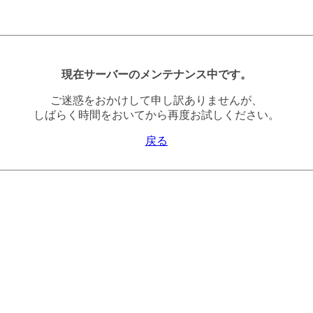
現在サーバーのメンテナンス中です。
ご迷惑をおかけして申し訳ありませんが、
しばらく時間をおいてから再度お試しください。
戻る