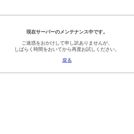
現在サーバーのメンテナンス中です。
ご迷惑をおかけして申し訳ありませんが、
しばらく時間をおいてから再度お試しください。
戻る