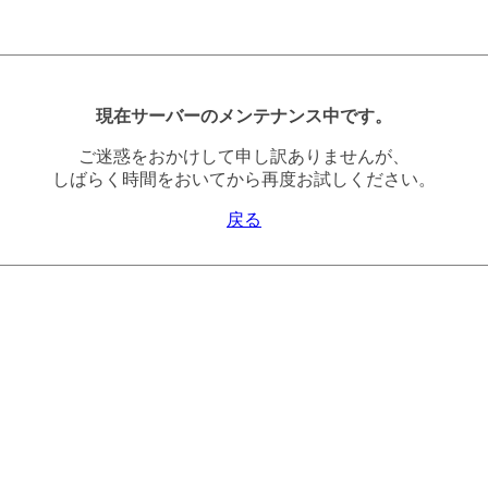
現在サーバーのメンテナンス中です。
ご迷惑をおかけして申し訳ありませんが、
しばらく時間をおいてから再度お試しください。
戻る