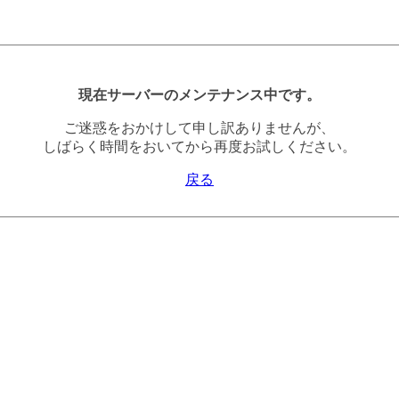
現在サーバーのメンテナンス中です。
ご迷惑をおかけして申し訳ありませんが、
しばらく時間をおいてから再度お試しください。
戻る