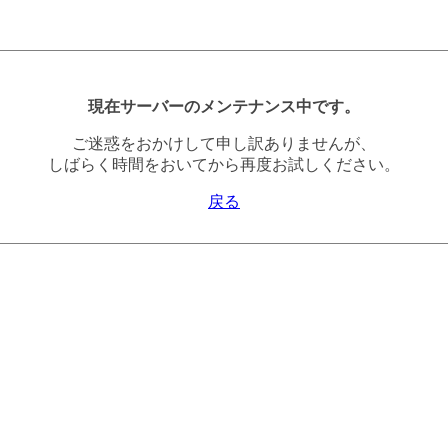
現在サーバーのメンテナンス中です。
ご迷惑をおかけして申し訳ありませんが、
しばらく時間をおいてから再度お試しください。
戻る