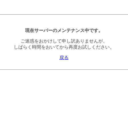
現在サーバーのメンテナンス中です。
ご迷惑をおかけして申し訳ありませんが、
しばらく時間をおいてから再度お試しください。
戻る