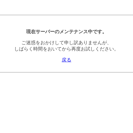
現在サーバーのメンテナンス中です。
ご迷惑をおかけして申し訳ありませんが、
しばらく時間をおいてから再度お試しください。
戻る