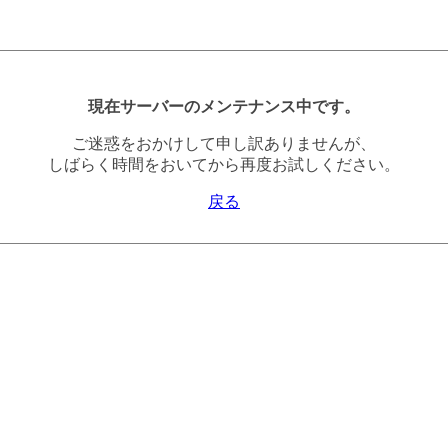
現在サーバーのメンテナンス中です。
ご迷惑をおかけして申し訳ありませんが、
しばらく時間をおいてから再度お試しください。
戻る