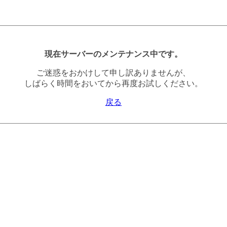
現在サーバーのメンテナンス中です。
ご迷惑をおかけして申し訳ありませんが、
しばらく時間をおいてから再度お試しください。
戻る