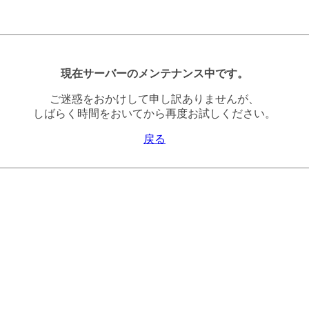
現在サーバーのメンテナンス中です。
ご迷惑をおかけして申し訳ありませんが、
しばらく時間をおいてから再度お試しください。
戻る