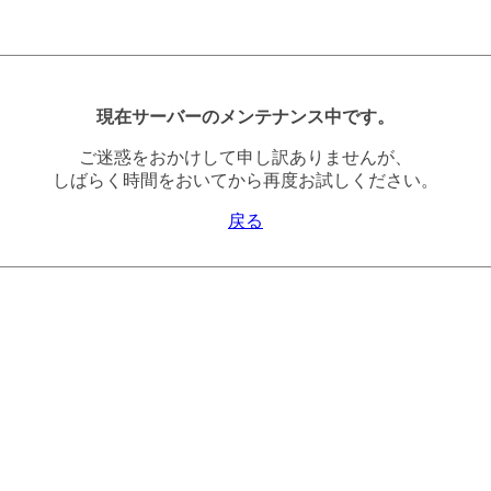
現在サーバーのメンテナンス中です。
ご迷惑をおかけして申し訳ありませんが、
しばらく時間をおいてから再度お試しください。
戻る