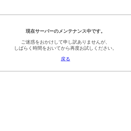
現在サーバーのメンテナンス中です。
ご迷惑をおかけして申し訳ありませんが、
しばらく時間をおいてから再度お試しください。
戻る