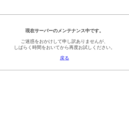
現在サーバーのメンテナンス中です。
ご迷惑をおかけして申し訳ありませんが、
しばらく時間をおいてから再度お試しください。
戻る