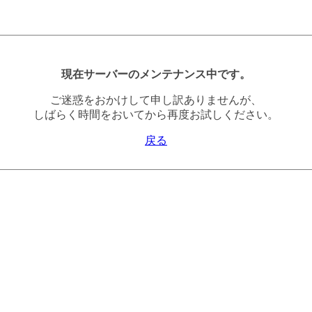
現在サーバーのメンテナンス中です。
ご迷惑をおかけして申し訳ありませんが、
しばらく時間をおいてから再度お試しください。
戻る