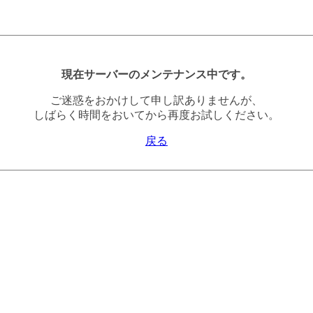
現在サーバーのメンテナンス中です。
ご迷惑をおかけして申し訳ありませんが、
しばらく時間をおいてから再度お試しください。
戻る