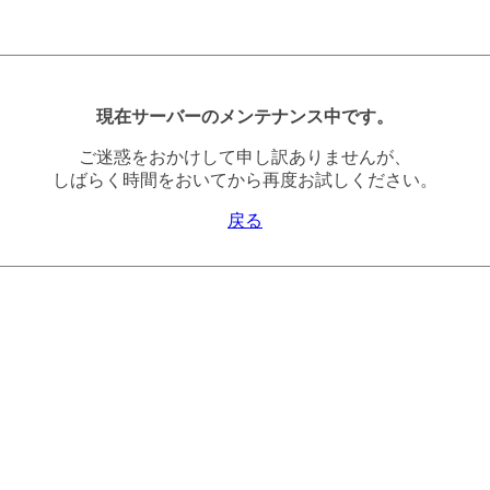
現在サーバーのメンテナンス中です。
ご迷惑をおかけして申し訳ありませんが、
しばらく時間をおいてから再度お試しください。
戻る